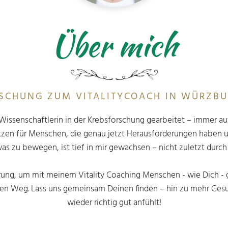
Über mich
RSCHUNG ZUM VITALITYCOACH IN WÜRZB
ls Wissenschaftlerin in der Krebsforschung gearbeitet – immer 
tzen für Menschen, die genau jetzt Herausforderungen haben und
was zu bewegen, ist tief in mir gewachsen – nicht zuletzt durc
ng, um mit meinem Vitality Coaching Menschen - wie Dich - gan
nen Weg. Lass uns gemeinsam Deinen finden – hin zu mehr Ges
wieder richtig gut anfühlt!