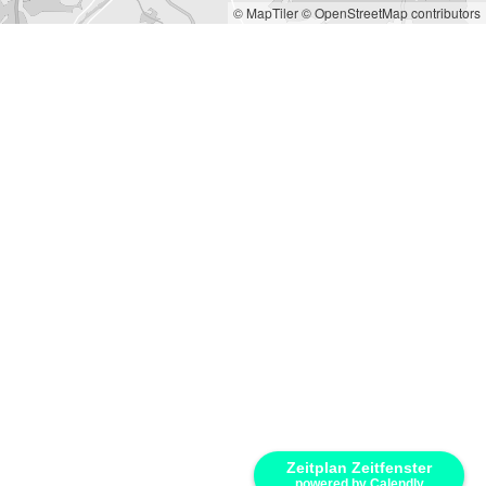
© MapTiler
© OpenStreetMap contributors
Zeitplan Zeitfenster
powered by Calendly