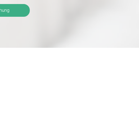
chung