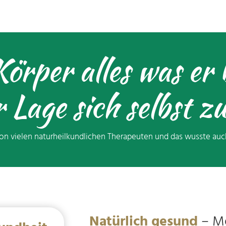
örper alles was er 
r Lage sich selbst z
 von vielen naturheilkundlichen Therapeuten und das wusste auc
Natürlich gesund
– Me