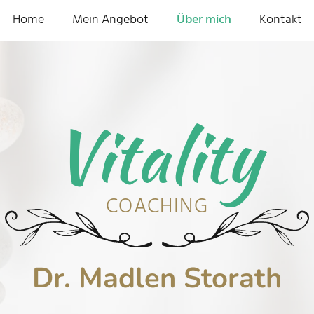
Home
Mein Angebot
Über mich
Kontakt
Vitality
COACHING
Dr. Madlen Storath