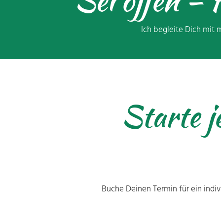
Sei offen –
Ich begleite Dich mit 
Starte j
Buche Deinen Termin für ein indiv