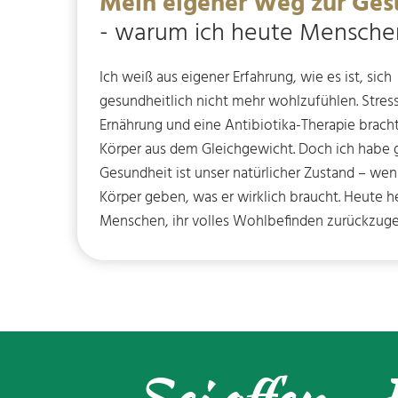
Mein eigener Weg zur Ges
- warum ich heute Mensche
Ich weiß aus eigener Erfahrung, wie es ist, sich
gesundheitlich nicht mehr wohlzufühlen. Stress
Ernährung und eine Antibiotika-Therapie brac
Körper aus dem Gleichgewicht. Doch ich habe g
Gesundheit ist unser natürlicher Zustand – we
Körper geben, was er wirklich braucht. Heute he
Menschen, ihr volles Wohlbefinden zurückzug