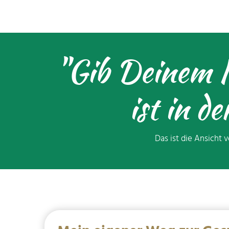
"Gib Deinem K
ist in de
Das ist die Ansicht