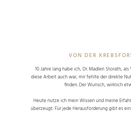
VON DER KREBSFO
10 Jahre lang habe ich, Dr. Madlen Storath, a
diese Arbeit auch war, mir fehlte der direkte Nu
finden. Der Wunsch, wirklich et
Heute nutze ich mein Wissen und meine Erfahru
überzeugt: Für jede Herausforderung gibt es ei