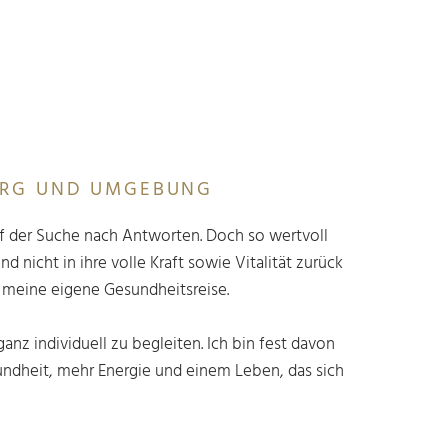
URG UND UMGEBUNG
auf der Suche nach Antworten. Doch so wertvoll
 nicht in ihre volle Kraft sowie Vitalität zurück
h meine eigene Gesundheitsreise.
z individuell zu begleiten. Ich bin fest davon
undheit, mehr Energie und einem Leben, das sich