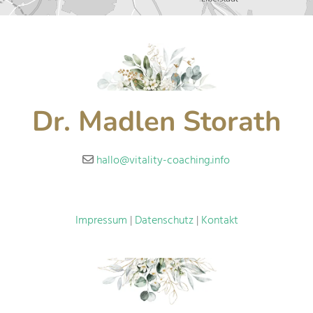
Dr. Madlen Storath
hallo@vitality-coaching.info

Impressum
|
Datenschutz
|
Kontakt